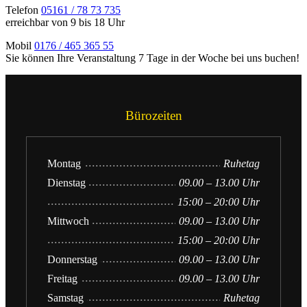
Telefon
05161 / 78 73 735
erreichbar von 9 bis 18 Uhr
Mobil
0176 / 465 365 55
Sie können Ihre Veranstaltung 7 Tage in der Woche bei uns buchen!
Bürozeiten
Montag
Ruhetag
Dienstag
09.00 – 13.00 Uhr
15:00 – 20:00 Uhr
Mittwoch
09.00 – 13.00 Uhr
15:00 – 20:00 Uhr
Donnerstag
09.00 – 13.00 Uhr
Freitag
09.00 – 13.00 Uhr
Samstag
Ruhetag